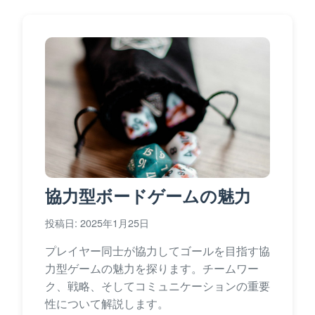
協力型ボードゲームの魅力
投稿日: 2025年1月25日
プレイヤー同士が協力してゴールを目指す協
力型ゲームの魅力を探ります。チームワー
ク、戦略、そしてコミュニケーションの重要
性について解説します。