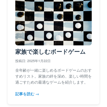
家族で楽しむボードゲーム
投稿日: 2025年1月22日
全年齢が一緒に楽しめるボードゲームのおす
すめリスト。家族の絆を深め、楽しい時間を
過ごすための最適なゲームを紹介します。
記事を読む →