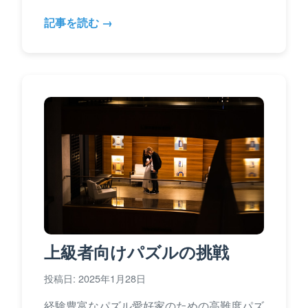
記事を読む →
上級者向けパズルの挑戦
投稿日: 2025年1月28日
経験豊富なパズル愛好家のための高難度パズ