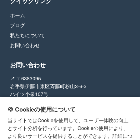
クイックリンク
ホーム
ブログ
私たちについて
お問い合わせ
お問い合わせ
📍 〒6383095
岩手県伊藤市東区斉藤町杉山3-6-3
ハイツ小泉107号
📞 +6835698464
🍪 Cookieの使用について
法的情報
当サイトではCookieを使用して、ユーザー体験の向上
とサイト分析を行っています。Cookieの使用により、
プライバシーポリシー
より良いサービスを提供することができます。詳細につ